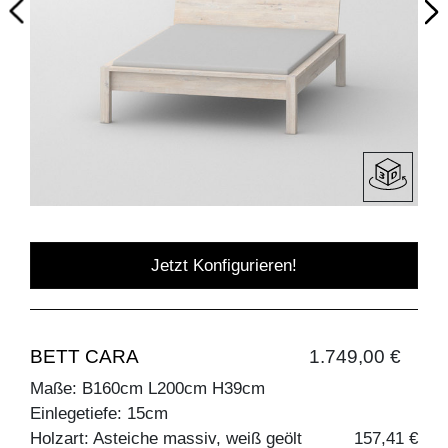
Jetzt Konfigurieren!
BETT CARA
1.749,00 €
Maße: B160cm L200cm H39cm
Einlegetiefe: 15cm
Holzart: Asteiche massiv, weiß geölt
157,41 €