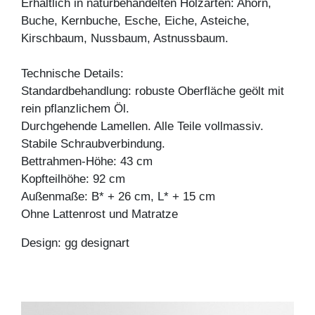
Erhältlich in naturbehandelten Holzarten: Ahorn,
Buche, Kernbuche, Esche, Eiche, Asteiche,
Kirschbaum, Nussbaum, Astnussbaum.
Technische Details:
Standardbehandlung: robuste Oberfläche geölt mit
rein pflanzlichem Öl.
Durchgehende Lamellen. Alle Teile vollmassiv.
Stabile Schraubverbindung.
Bettrahmen-Höhe: 43 cm
Kopfteilhöhe: 92 cm
Außenmaße: B* + 26 cm, L* + 15 cm
Ohne Lattenrost und Matratze
Design: gg designart