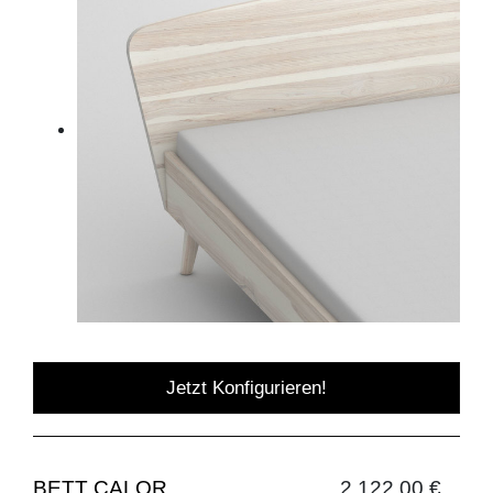
Jetzt Konfigurieren!
BETT CALOR
2.122,00 €