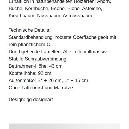
Erhältlich in naturbehandelten Holzarten: Ahorn,
Buche, Kernbuche, Esche, Eiche, Asteiche,
Kirschbaum, Nussbaum, Astnussbaum.
Technische Details:
Standardbehandlung: robuste Oberfläche geölt mit
rein pflanzlichem Öl.
Durchgehende Lamellen. Alle Teile vollmassiv.
Stabile Schraubverbindung.
Bettrahmen-Höhe: 43 cm
Kopfteilhöhe: 92 cm
Außenmaße: B* + 26 cm, L* + 15 cm
Ohne Lattenrost und Matratze
Design: gg designart