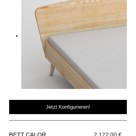
Jetzt Konfigurieren!
BETT CALOR
2.122,00 €