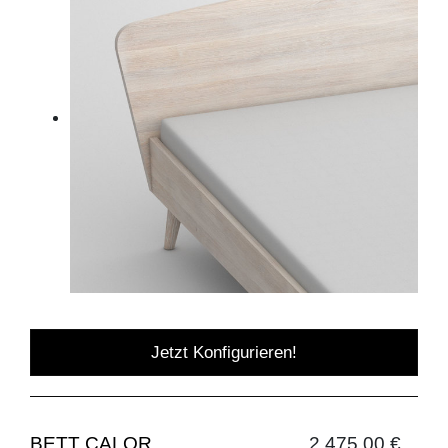
Jetzt Konfigurieren!
BETT CALOR
2.475,00 €