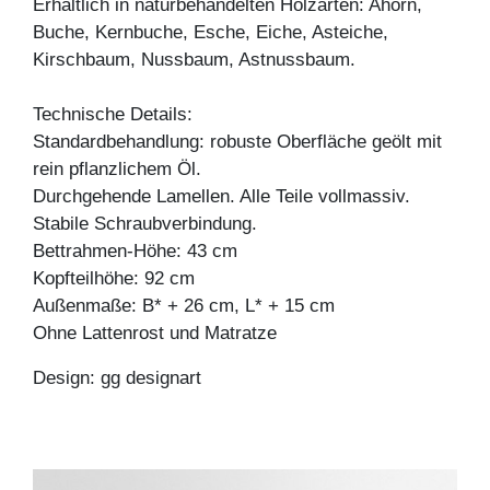
Erhältlich in naturbehandelten Holzarten: Ahorn,
Buche, Kernbuche, Esche, Eiche, Asteiche,
Kirschbaum, Nussbaum, Astnussbaum.
Technische Details:
Standardbehandlung: robuste Oberfläche geölt mit
rein pflanzlichem Öl.
Durchgehende Lamellen. Alle Teile vollmassiv.
Stabile Schraubverbindung.
Bettrahmen-Höhe: 43 cm
Kopfteilhöhe: 92 cm
Außenmaße: B* + 26 cm, L* + 15 cm
Ohne Lattenrost und Matratze
Design: gg designart