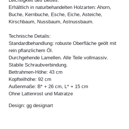
Leichtigkeit des Bettes.
Erhältlich in naturbehandelten Holzarten: Ahorn,
Buche, Kernbuche, Esche, Eiche, Asteiche,
Kirschbaum, Nussbaum, Astnussbaum.
Technische Details:
Standardbehandlung: robuste Oberfläche geölt mit
rein pflanzlichem Öl.
Durchgehende Lamellen. Alle Teile vollmassiv.
Stabile Schraubverbindung.
Bettrahmen-Höhe: 43 cm
Kopfteilhöhe: 92 cm
Außenmaße: B* + 26 cm, L* + 15 cm
Ohne Lattenrost und Matratze
Design: gg designart