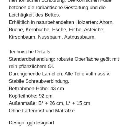
harmonischen Schöpfung. Die konischen Füße
betonen die romantische Gestaltung und die
Leichtigkeit des Bettes.
Erhältlich in naturbehandelten Holzarten: Ahorn,
Buche, Kernbuche, Esche, Eiche, Asteiche,
Kirschbaum, Nussbaum, Astnussbaum.
Technische Details:
Standardbehandlung: robuste Oberfläche geölt mit
rein pflanzlichem Öl.
Durchgehende Lamellen. Alle Teile vollmassiv.
Stabile Schraubverbindung.
Bettrahmen-Höhe: 43 cm
Kopfteilhöhe: 92 cm
Außenmaße: B* + 26 cm, L* + 15 cm
Ohne Lattenrost und Matratze
Design: gg designart