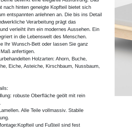
ht nach hinten geneigte Kopfteil bietet sich
m entspannten anlehnen an. Die bis ins Detail
dwerkliche Verarbeitung prägt das
und verleiht ihm ein modernes Aussehen. Ein
tegriert in die Lebenswelt des Menschen.
ie Ihr Wunsch-Bett oder lassen Sie ganz
h Maß anfertigen.
aturbehandelten Holzarten: Ahorn, Buche,
he, Eiche, Asteiche, Kirschbaum, Nussbaum,
ils:
ung: robuste Oberfläche geölt mit rein
.
mellen. Alle Teile vollmassiv. Stabile
ung.
ontage:Kopfteil und Fußteil sind fest