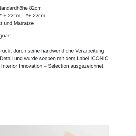
 standardhöhe 82cm
* + 22cm, L*+ 22cm
st und Matratze
gnart
ruckt durch seine handwerkliche Verarbeitung
e Detail und wurde soeben mit dem Label ICONIC
terior Innovation – Selection ausgezeichnet.