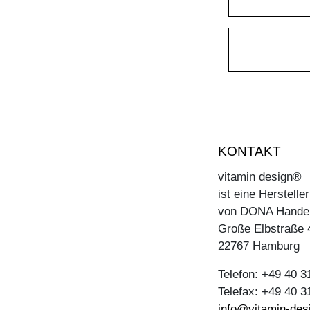
KONTAKT
vitamin design®
ist eine Herstell
von DONA Hande
Große Elbstraße 
22767 Hamburg
Telefon: +49 40 
Telefax: +49 40 
info@vitamin-des