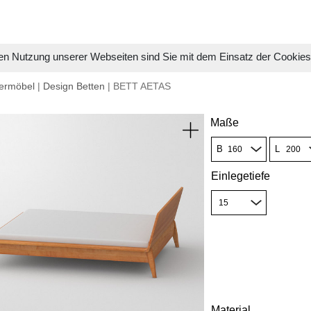
en Nutzung unserer Webseiten sind Sie mit dem Einsatz der Cookie
ermöbel
|
Design Betten
| BETT AETAS
Maße
B
L
Einlegetiefe
Material