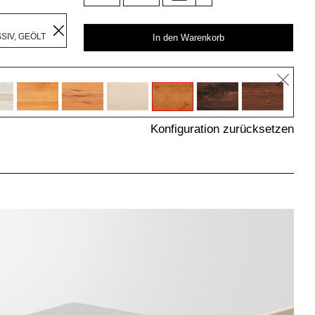
R
IV, GEÖLT
In den Warenkorb
Konfiguration zurücksetzen