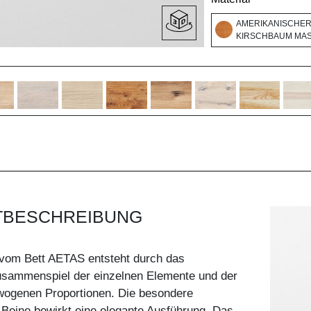
AMERIKANISCHE
KIRSCHBAUM MASS
TBESCHREIBUNG
 vom Bett AETAS entsteht durch das
sammenspiel der einzelnen Elemente und der
wogenen Proportionen. Die besondere
r Beine bewirkt eine elegante Ausführung. Das