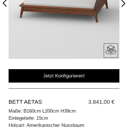
Jetzt Konfigurieren!
BETT AETAS
3.841,00 €
Maße: B160cm L200cm H39cm
Einlegetiefe: 15cm
Holzart: Amerikanischer Nussbaum