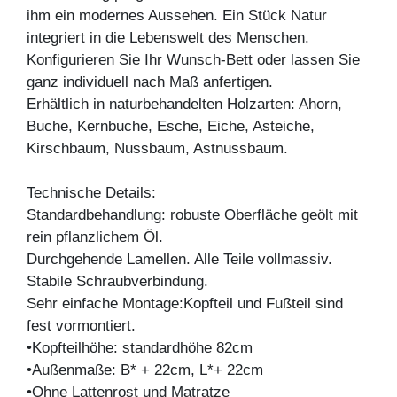
ihm ein modernes Aussehen. Ein Stück Natur
integriert in die Lebenswelt des Menschen.
Konfigurieren Sie Ihr Wunsch-Bett oder lassen Sie
ganz individuell nach Maß anfertigen.
Erhältlich in naturbehandelten Holzarten: Ahorn,
Buche, Kernbuche, Esche, Eiche, Asteiche,
Kirschbaum, Nussbaum, Astnussbaum.
Technische Details:
Standardbehandlung: robuste Oberfläche geölt mit
rein pflanzlichem Öl.
Durchgehende Lamellen. Alle Teile vollmassiv.
Stabile Schraubverbindung.
Sehr einfache Montage:Kopfteil und Fußteil sind
fest vormontiert.
•Kopfteilhöhe: standardhöhe 82cm
•Außenmaße: B* + 22cm, L*+ 22cm
•Ohne Lattenrost und Matratze