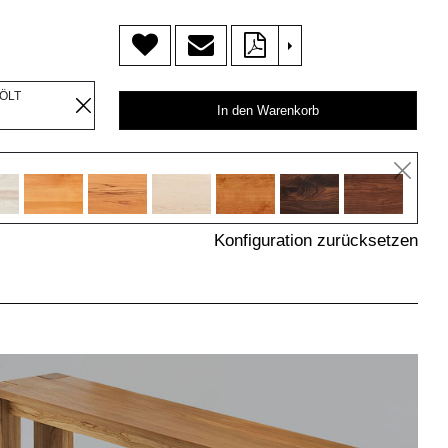
>
EÖLT
In den Warenkorb
Konfiguration zurücksetzen