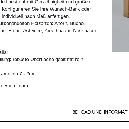
ll besticht mit Geradlinigkeit und großem
. Konfigurieren Sie Ihre Wunsch-Bank oder
 individuell nach Maß anfertigen.
aturbehandelten Holzarten: Ahorn, Buche,
he, Eiche, Asteiche, Kirschbaum, Nussbaum,
ils:
ung: robuste Oberfläche geölt mit rein
.
amellen 7 - 9cm
n design Team
3D, CAD UND INFORMAT