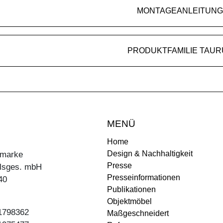
MONTAGEANLEITUNG
PRODUKTFAMILIE TAUR
MENÜ
Home
Design & Nachhaltigkeit
ermarke
Presse
lsges. mbH
Presseinformationen
40
Publikationen
Objektmöbel
31798362
Maßgeschneidert