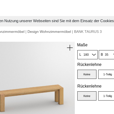
en Nutzung unserer Webseiten sind Sie mit dem Einsatz der Cookie
hnzimmermöbel
|
Design Wohnzimmermöbel
| BANK TAURUS 3
Maße
L
B
Rückenlehne
Keine
1-Teilig
Rückenlehne
Keine
1-Teilig