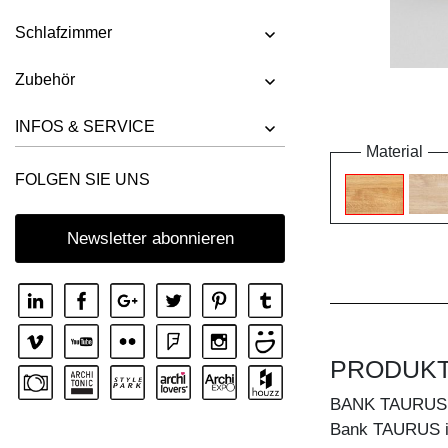
Schlafzimmer
Zubehör
INFOS & SERVICE
Material
FOLGEN SIE UNS
Newsletter abonnieren
PRODUK
BANK TAURUS
Bank TAURUS im