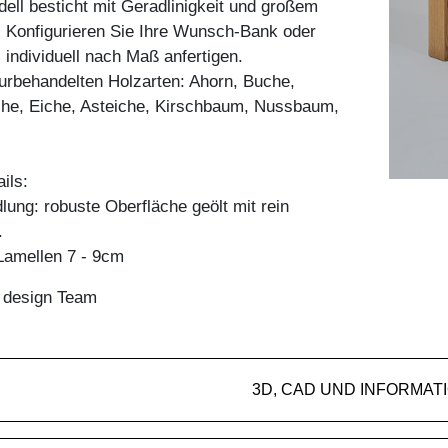
ll besticht mit Geradlinigkeit und großem
. Konfigurieren Sie Ihre Wunsch-Bank oder
 individuell nach Maß anfertigen.
aturbehandelten Holzarten: Ahorn, Buche,
he, Eiche, Asteiche, Kirschbaum, Nussbaum,
ils:
ung: robuste Oberfläche geölt mit rein
.
amellen 7 - 9cm
n design Team
3D, CAD UND INFORMAT