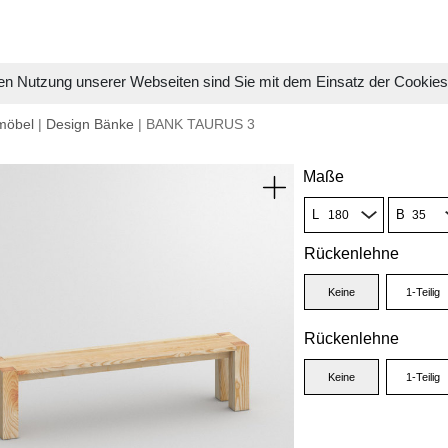
en Nutzung unserer Webseiten sind Sie mit dem Einsatz der Cookie
möbel
|
Design Bänke
| BANK TAURUS 3
Maße
L
B
Rückenlehne
Keine
1-Teilig
Rückenlehne
Keine
1-Teilig