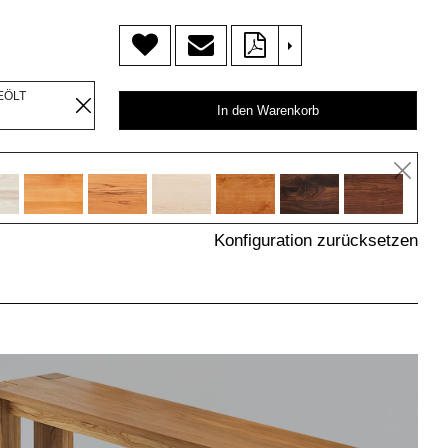
>
EÖLT
In den Warenkorb
Konfiguration zurücksetzen