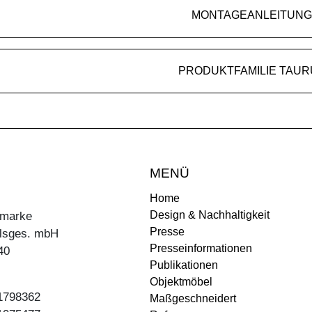
MONTAGEANLEITUNG
PRODUKTFAMILIE TAUR
MENÜ
Home
Design & Nachhaltigkeit
ermarke
Presse
lsges. mbH
Presseinformationen
40
Publikationen
Objektmöbel
31798362
Maßgeschneidert