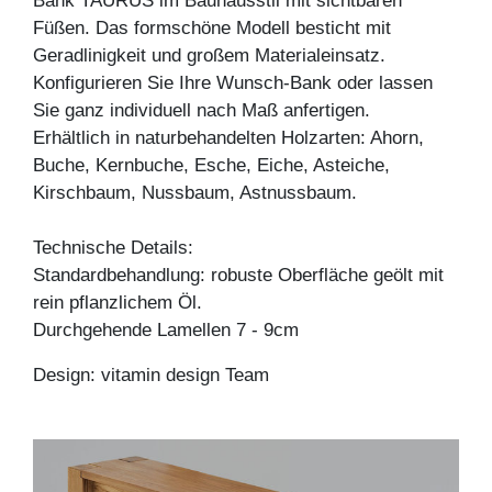
Bank TAURUS im Bauhausstil mit sichtbaren
Füßen. Das formschöne Modell besticht mit
Geradlinigkeit und großem Materialeinsatz.
Konfigurieren Sie Ihre Wunsch-Bank oder lassen
Sie ganz individuell nach Maß anfertigen.
Erhältlich in naturbehandelten Holzarten: Ahorn,
Buche, Kernbuche, Esche, Eiche, Asteiche,
Kirschbaum, Nussbaum, Astnussbaum.
Technische Details:
Standardbehandlung: robuste Oberfläche geölt mit
rein pflanzlichem Öl.
Durchgehende Lamellen 7 - 9cm
Design: vitamin design Team