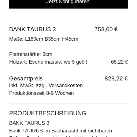
Jetzt Konfigurieren!
BANK TAURUS 3
758,00 €
Maße: L180cm B35cm H45cm
Plattenstärke: 3cm
Holzart: Esche massiv, weiß geölt
68,22 €
Gesamtpreis
826,22 €
inkl. MwSt. zzgl. Versandkosten
Produktionszeit 8-9 Wochen
PRODUKTBESCHREIBUNG
BANK TAURUS 3
Bank TAURUS im Bauhausstil mit sichtbaren