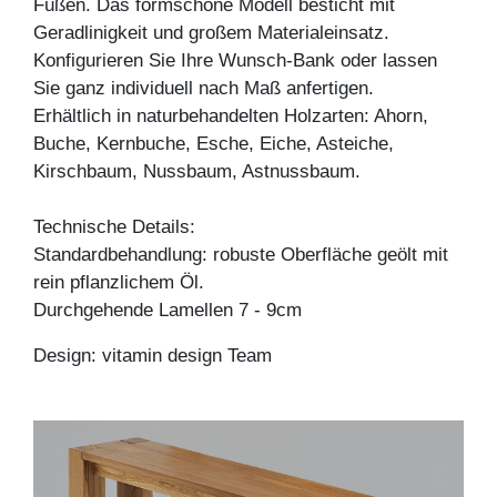
Füßen. Das formschöne Modell besticht mit
Geradlinigkeit und großem Materialeinsatz.
Konfigurieren Sie Ihre Wunsch-Bank oder lassen
Sie ganz individuell nach Maß anfertigen.
Erhältlich in naturbehandelten Holzarten: Ahorn,
Buche, Kernbuche, Esche, Eiche, Asteiche,
Kirschbaum, Nussbaum, Astnussbaum.
Technische Details:
Standardbehandlung: robuste Oberfläche geölt mit
rein pflanzlichem Öl.
Durchgehende Lamellen 7 - 9cm
Design: vitamin design Team