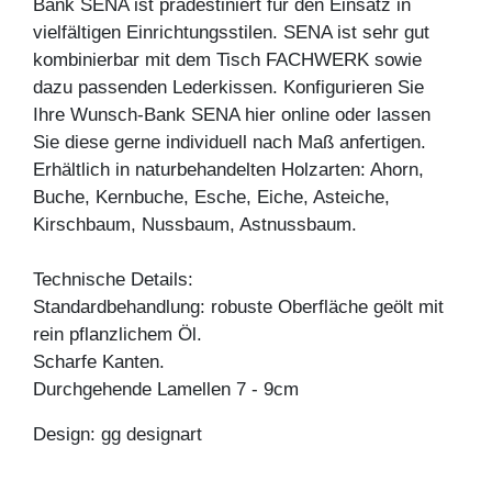
Bank SENA ist prädestiniert für den Einsatz in
vielfältigen Einrichtungsstilen. SENA ist sehr gut
kombinierbar mit dem Tisch FACHWERK sowie
dazu passenden Lederkissen. Konfigurieren Sie
Ihre Wunsch-Bank SENA hier online oder lassen
Sie diese gerne individuell nach Maß anfertigen.
Erhältlich in naturbehandelten Holzarten: Ahorn,
Buche, Kernbuche, Esche, Eiche, Asteiche,
Kirschbaum, Nussbaum, Astnussbaum.
Technische Details:
Standardbehandlung: robuste Oberfläche geölt mit
rein pflanzlichem Öl.
Scharfe Kanten.
Durchgehende Lamellen 7 - 9cm
Design: gg designart