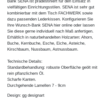
Bank SENA ist prädestiniert für den Einsatz in
vielfältigen Einrichtungsstilen. SENA ist sehr gut
kombinierbar mit dem Tisch FACHWERK sowie
dazu passenden Lederkissen. Konfigurieren Sie
Ihre Wunsch-Bank SENA hier online oder lassen
Sie diese gerne individuell nach Maß anfertigen.
Erhältlich in naturbehandelten Holzarten: Ahorn,
Buche, Kernbuche, Esche, Eiche, Asteiche,
Kirschbaum, Nussbaum, Astnussbaum.
Technische Details:
Standardbehandlung: robuste Oberfläche geölt mit
rein pflanzlichem Öl.
Scharfe Kanten.
Durchgehende Lamellen 7 - 9cm
Design: gg designart