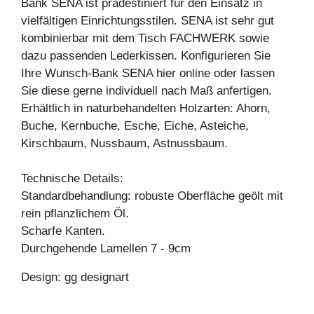
Bank SENA ist prädestiniert für den Einsatz in
vielfältigen Einrichtungsstilen. SENA ist sehr gut
kombinierbar mit dem Tisch FACHWERK sowie
dazu passenden Lederkissen. Konfigurieren Sie
Ihre Wunsch-Bank SENA hier online oder lassen
Sie diese gerne individuell nach Maß anfertigen.
Erhältlich in naturbehandelten Holzarten: Ahorn,
Buche, Kernbuche, Esche, Eiche, Asteiche,
Kirschbaum, Nussbaum, Astnussbaum.
Technische Details:
Standardbehandlung: robuste Oberfläche geölt mit
rein pflanzlichem Öl.
Scharfe Kanten.
Durchgehende Lamellen 7 - 9cm
Design: gg designart