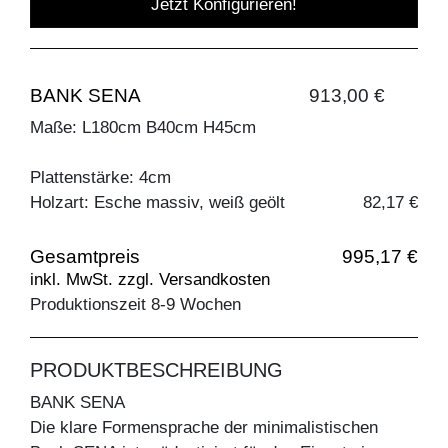
Jetzt Konfigurieren!
BANK SENA
913,00 €
Maße: L180cm B40cm H45cm
Plattenstärke: 4cm
Holzart: Esche massiv, weiß geölt
82,17 €
Gesamtpreis
995,17 €
inkl. MwSt. zzgl. Versandkosten
Produktionszeit 8-9 Wochen
PRODUKTBESCHREIBUNG
BANK SENA
Die klare Formensprache der minimalistischen