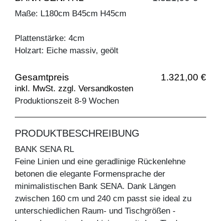
Maße: L180cm B45cm H45cm
Plattenstärke: 4cm
Holzart: Eiche massiv, geölt
Gesamtpreis
1.321,00 €
inkl. MwSt. zzgl. Versandkosten
Produktionszeit 8-9 Wochen
PRODUKTBESCHREIBUNG
BANK SENA RL
Feine Linien und eine geradlinige Rückenlehne
betonen die elegante Formensprache der
minimalistischen Bank SENA. Dank Längen
zwischen 160 cm und 240 cm passt sie ideal zu
unterschiedlichen Raum- und Tischgrößen -