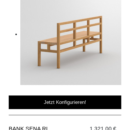
Jetzt Konfigurieren!
BANK SENA RL
1.321,00 €