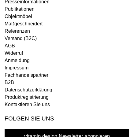
Presseinformationen
Publikationen
Objektmöbel
Maßgeschneidert
Referenzen
Versand (B2C)
AGB
Widerruf
Anmeldung
Impressum
Fachhandelspartner
B2B
Datenschutzerklärung
Produktregistrierung
Kontaktieren Sie uns
FOLGEN SIE UNS
vitamin design Newsletter abonnieren