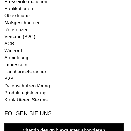
Presseinformationen
Publikationen
Objektmöbel
Maßgeschneidert
Referenzen
Versand (B2C)
AGB
Widerruf
Anmeldung
Impressum
Fachhandelspartner
B2B
Datenschutzerklärung
Produktregistrierung
Kontaktieren Sie uns
FOLGEN SIE UNS
vitamin design Newsletter abonnieren