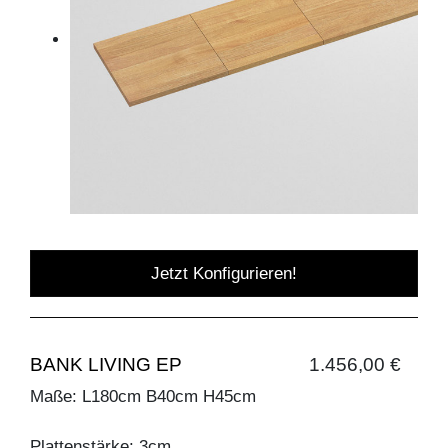
Jetzt Konfigurieren!
BANK LIVING EP
1.456,00 €
Maße: L180cm B40cm H45cm
Plattenstärke: 3cm