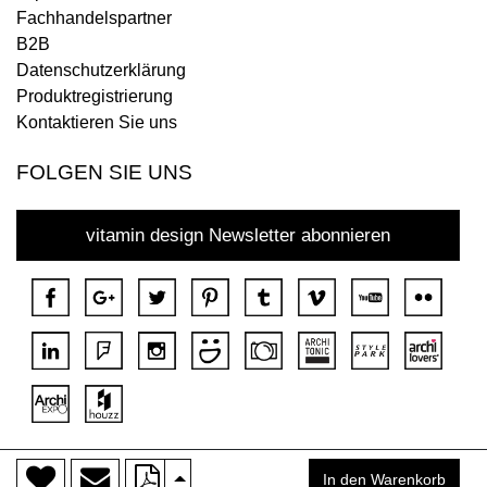
Fachhandelspartner
B2B
Datenschutzerklärung
Produktregistrierung
Kontaktieren Sie uns
FOLGEN SIE UNS
vitamin design Newsletter abonnieren
>
Copyright © 2018 DONA Alle Rechte vorbehalten.
In den Warenkorb