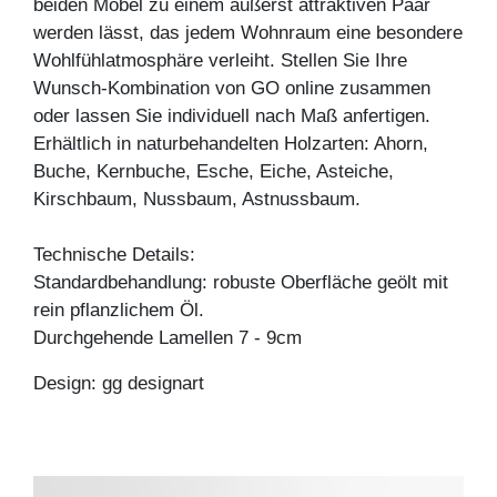
beiden Möbel zu einem äußerst attraktiven Paar
werden lässt, das jedem Wohnraum eine besondere
Wohlfühlatmosphäre verleiht. Stellen Sie Ihre
Wunsch-Kombination von GO online zusammen
oder lassen Sie individuell nach Maß anfertigen.
Erhältlich in naturbehandelten Holzarten: Ahorn,
Buche, Kernbuche, Esche, Eiche, Asteiche,
Kirschbaum, Nussbaum, Astnussbaum.
Technische Details:
Standardbehandlung: robuste Oberfläche geölt mit
rein pflanzlichem Öl.
Durchgehende Lamellen 7 - 9cm
Design: gg designart