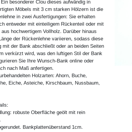
Ein besonderer Clou dieses aufwändig in
rtigten Möbels mit 3 cm starken Hölzern ist die
nlehne in zwei Ausfertigungen: Sie erhalten
h entweder mit einteiligem Rückenteil oder mit
 aus hochwertigem Vollholz. Darüber hinaus
Länge der Rückenlehne variieren, sodass diese
 mit der Bank abschließt oder an beiden Seiten
m verkürzt wird, was den luftigen Stil der Bank
igurieren Sie Ihre Wunsch-Bank online oder
ach nach Maß anfertigen.
aturbehandelten Holzarten: Ahorn, Buche,
he, Eiche, Asteiche, Kirschbaum, Nussbaum,
ils:
ung: robuste Oberfläche geölt mit rein
.
bgerundet. Bankplattenüberstand 1cm.