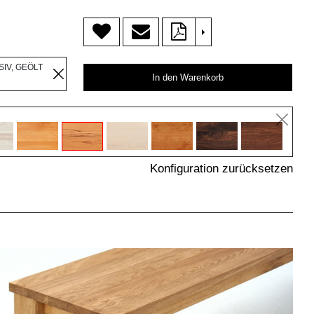
>
IV, GEÖLT
In den Warenkorb
Konfiguration zurücksetzen