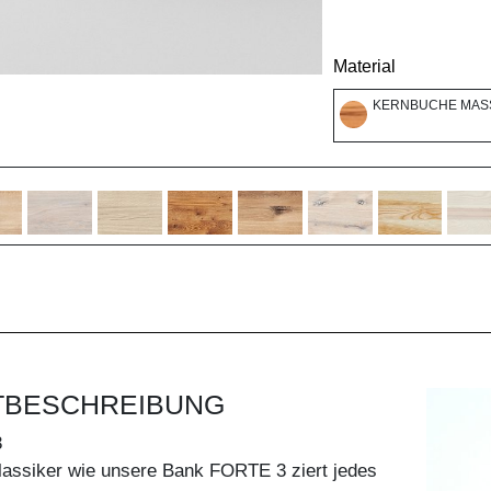
Material
KERNBUCHE MASS
TBESCHREIBUNG
3
lassiker wie unsere Bank FORTE 3 ziert jedes