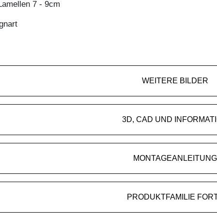
amellen 7 - 9cm
gnart
WEITERE BILDER
3D, CAD UND INFORMAT
MONTAGEANLEITUNG
PRODUKTFAMILIE FOR