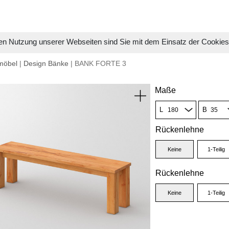
en Nutzung unserer Webseiten sind Sie mit dem Einsatz der Cookie
möbel
|
Design Bänke
| BANK FORTE 3
Maße
L
B
Rückenlehne
Keine
1-Teilig
Rückenlehne
Keine
1-Teilig