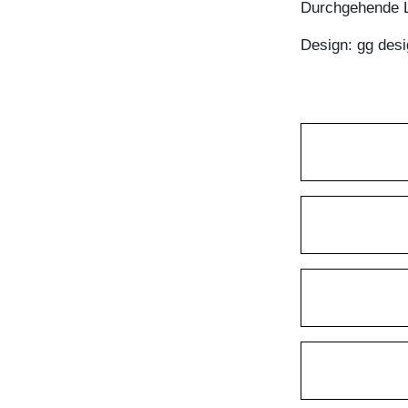
Durchgehende L
Design: gg desi