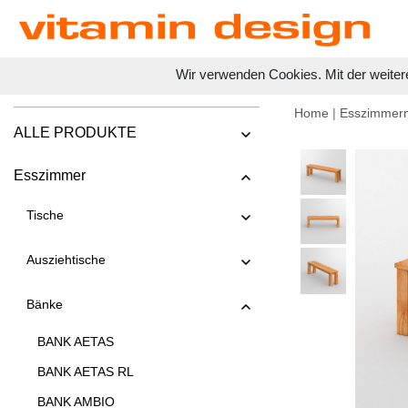
Wir verwenden Cookies. Mit der weiter
Home
|
Esszimmer
ALLE PRODUKTE
Esszimmer
Tische
Ausziehtische
Bänke
BANK AETAS
BANK AETAS RL
BANK AMBIO