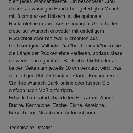
ziert jedes Wohnambiente. Ein besonderer Clou
dieses aufwändig in Handarbeit gefertigten Möbels
mit 3 cm starken Hölzern ist die optionale
Rückenlehne in zwei Ausfertigungen: Sie erhalten
diese auf Wunsch entweder mit einteiligem
Rückenteil oder mit zwei Elementen aus
hochwertigem Vollholz. Darüber hinaus können sie
die Länge der Rückenlehne variieren, sodass diese
entweder bündig mit der Bank abschließt oder an
beiden Seiten um jeweils 10 cm verkürzt wird, was
den luftigen Stil der Bank verstärkt. Konfigurieren
Sie Ihre Wunsch-Bank online oder lassen Sie
einfach nach Maß anfertigen.
Erhältlich in naturbehandelten Holzarten: Ahorn,
Buche, Kernbuche, Esche, Eiche, Asteiche,
Kirschbaum, Nussbaum, Astnussbaum.
Technische Details: