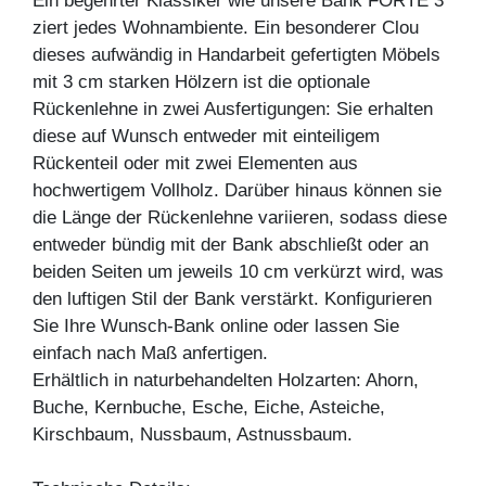
Ein begehrter Klassiker wie unsere Bank FORTE 3
ziert jedes Wohnambiente. Ein besonderer Clou
dieses aufwändig in Handarbeit gefertigten Möbels
mit 3 cm starken Hölzern ist die optionale
Rückenlehne in zwei Ausfertigungen: Sie erhalten
diese auf Wunsch entweder mit einteiligem
Rückenteil oder mit zwei Elementen aus
hochwertigem Vollholz. Darüber hinaus können sie
die Länge der Rückenlehne variieren, sodass diese
entweder bündig mit der Bank abschließt oder an
beiden Seiten um jeweils 10 cm verkürzt wird, was
den luftigen Stil der Bank verstärkt. Konfigurieren
Sie Ihre Wunsch-Bank online oder lassen Sie
einfach nach Maß anfertigen.
Erhältlich in naturbehandelten Holzarten: Ahorn,
Buche, Kernbuche, Esche, Eiche, Asteiche,
Kirschbaum, Nussbaum, Astnussbaum.