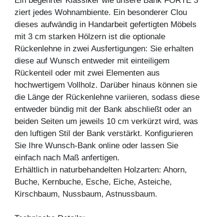
Ein begehrter Klassiker wie unsere Bank FORTE 3
ziert jedes Wohnambiente. Ein besonderer Clou
dieses aufwändig in Handarbeit gefertigten Möbels
mit 3 cm starken Hölzern ist die optionale
Rückenlehne in zwei Ausfertigungen: Sie erhalten
diese auf Wunsch entweder mit einteiligem
Rückenteil oder mit zwei Elementen aus
hochwertigem Vollholz. Darüber hinaus können sie
die Länge der Rückenlehne variieren, sodass diese
entweder bündig mit der Bank abschließt oder an
beiden Seiten um jeweils 10 cm verkürzt wird, was
den luftigen Stil der Bank verstärkt. Konfigurieren
Sie Ihre Wunsch-Bank online oder lassen Sie
einfach nach Maß anfertigen.
Erhältlich in naturbehandelten Holzarten: Ahorn,
Buche, Kernbuche, Esche, Eiche, Asteiche,
Kirschbaum, Nussbaum, Astnussbaum.