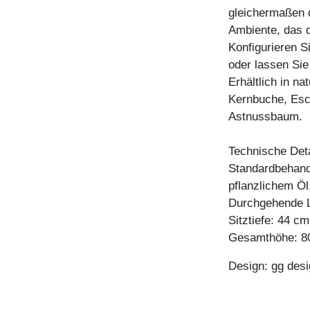
gleichermaßen 
Ambiente, das d
Konfigurieren 
oder lassen Sie 
Erhältlich in n
Kernbuche, Esc
Astnussbaum.
Technische Deta
Standardbehandl
pflanzlichem Öl
Durchgehende L
Sitztiefe: 44 cm
Gesamthöhe: 
Design: gg desi