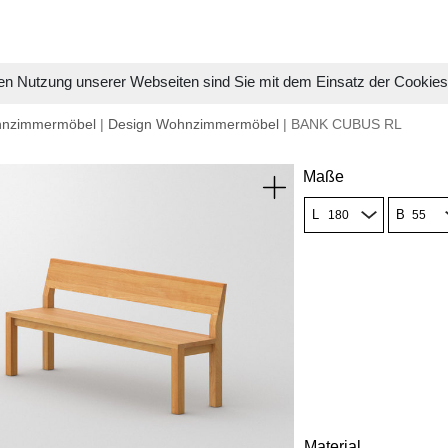
en Nutzung unserer Webseiten sind Sie mit dem Einsatz der Cookie
hnzimmermöbel
|
Design Wohnzimmermöbel
| BANK CUBUS RL
Maße
L
B
Material