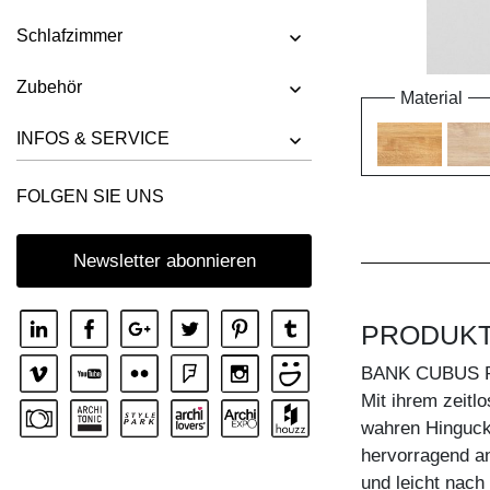
Schlafzimmer
Zubehör
Material
INFOS & SERVICE
FOLGEN SIE UNS
Newsletter abonnieren
PRODUK
BANK CUBUS 
Mit ihrem zeit
wahren Hinguck
hervorragend a
und leicht nach