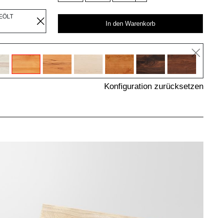
EÖLT
In den Warenkorb
Konfiguration zurücksetzen