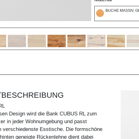
BUCHE MASSIV, G
TBESCHREIBUNG
RL
losen Design wird die Bank CUBUS RL zum
er in jeder Wohnumgebung und passt
n verschiedenste Esstische. Die formschöne
 hinten geneigte Rückenlehne dient dabei