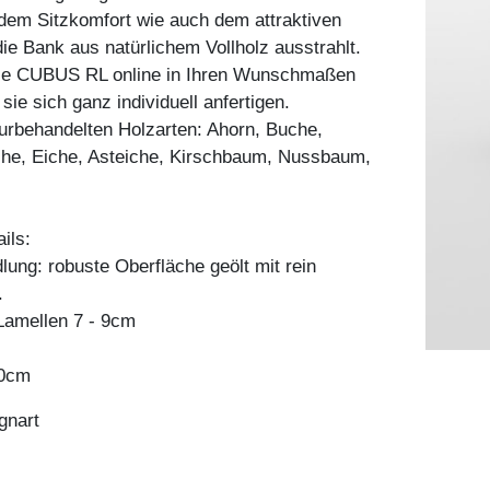
dem Sitzkomfort wie auch dem attraktiven
ie Bank aus natürlichem Vollholz ausstrahlt.
Sie CUBUS RL online in Ihren Wunschmaßen
sie sich ganz individuell anfertigen.
aturbehandelten Holzarten: Ahorn, Buche,
he, Eiche, Asteiche, Kirschbaum, Nussbaum,
ils:
ung: robuste Oberfläche geölt mit rein
.
amellen 7 - 9cm
80cm
gnart