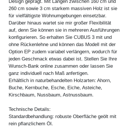
Design geprägt. Mit Längen zwischen 160 cm und
260 cm sowie 3 cm starkem massiven Holz ist sie
für vielfältigste Wohnumgebungen einsetzbar.
Darüber hinaus wartet sie mir großer Flexibilität
auf, denn Sie können sie in mehreren Ausführungen
konfigurieren. So erhalten Sie CUBUS 3 mit und
ohne Rückenlehne und können das Modell mit der
Option EP zudem variabel verlängern, wodurch für
jeden Geschmack etwas dabei ist. Stellen Sie Ihre
Wunsch-Bank online zusammen oder lassen Sie
ganz individuell nach Maß anfertigen.
Erhältlich in naturbehandelten Holzarten: Ahorn,
Buche, Kernbuche, Esche, Eiche, Asteiche,
Kirschbaum, Nussbaum, Astnussbaum.
Technische Details:
Standardbehandlung: robuste Oberfläche geölt mit
rein pflanzlichem Öl.