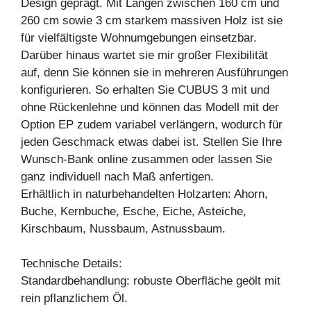
Design geprägt. Mit Längen zwischen 160 cm und
260 cm sowie 3 cm starkem massiven Holz ist sie
für vielfältigste Wohnumgebungen einsetzbar.
Darüber hinaus wartet sie mir großer Flexibilität
auf, denn Sie können sie in mehreren Ausführungen
konfigurieren. So erhalten Sie CUBUS 3 mit und
ohne Rückenlehne und können das Modell mit der
Option EP zudem variabel verlängern, wodurch für
jeden Geschmack etwas dabei ist. Stellen Sie Ihre
Wunsch-Bank online zusammen oder lassen Sie
ganz individuell nach Maß anfertigen.
Erhältlich in naturbehandelten Holzarten: Ahorn,
Buche, Kernbuche, Esche, Eiche, Asteiche,
Kirschbaum, Nussbaum, Astnussbaum.
Technische Details:
Standardbehandlung: robuste Oberfläche geölt mit
rein pflanzlichem Öl.