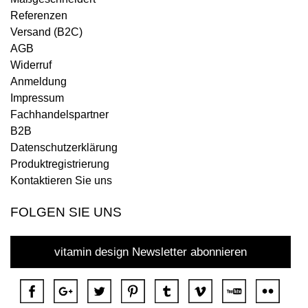
Referenzen
Versand (B2C)
AGB
Widerruf
Anmeldung
Impressum
Fachhandelspartner
B2B
Datenschutzerklärung
Produktregistrierung
Kontaktieren Sie uns
FOLGEN SIE UNS
vitamin design Newsletter abonnieren