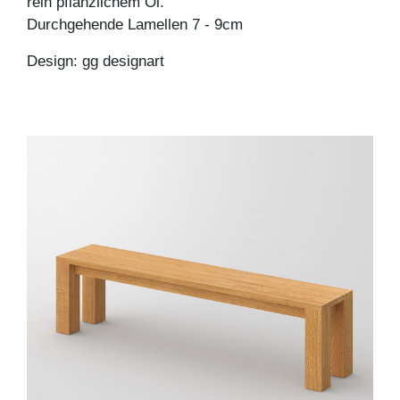
rein pflanzlichem Öl.
Durchgehende Lamellen 7 - 9cm
Design: gg designart