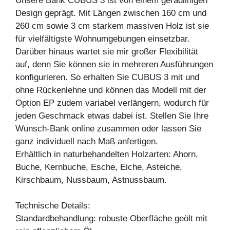
Unsere Bank CUBUS 3 ist von einem geradlinigen
Design geprägt. Mit Längen zwischen 160 cm und
260 cm sowie 3 cm starkem massiven Holz ist sie
für vielfältigste Wohnumgebungen einsetzbar.
Darüber hinaus wartet sie mir großer Flexibilität
auf, denn Sie können sie in mehreren Ausführungen
konfigurieren. So erhalten Sie CUBUS 3 mit und
ohne Rückenlehne und können das Modell mit der
Option EP zudem variabel verlängern, wodurch für
jeden Geschmack etwas dabei ist. Stellen Sie Ihre
Wunsch-Bank online zusammen oder lassen Sie
ganz individuell nach Maß anfertigen.
Erhältlich in naturbehandelten Holzarten: Ahorn,
Buche, Kernbuche, Esche, Eiche, Asteiche,
Kirschbaum, Nussbaum, Astnussbaum.
Technische Details:
Standardbehandlung: robuste Oberfläche geölt mit