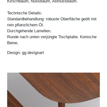
Kirschbaum, Nussbaum, Astnussbaum.
Technische Details:
Standardbehandlung: robuste Oberfläche geölt mit
rein pflanzlichem Öl.
Durchgehende Lamellen.
Runde nach unten verjüngte Tischplatte. Konische
Beine.
Design: gg designart