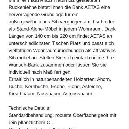
Mit ihrer massiv aus Naturholz gestalteten
Rückenlehne bietet Ihnen die Bank AETAS eine
hervorragende Grundlage für ein
außergewöhnliches Sitzvergnügen am Tisch oder
als Stand-Alone-Möbel in jedem Wohnraum. Dank
Längen von 140 cm bis 220 cm findet AETAS an
unterschiedlichsten Tischen Platz und passt sich
vielfältigen Wohnraumumgebungen als attraktives
Sitzmöbel an. Stellen Sie sich einfach online Ihre
Wunsch-Bank zusammen oder lassen Sie sie
individuell nach Maß fertigen.
Erhältlich in naturbehandelten Holzarten: Ahorn,
Buche, Kernbuche, Esche, Eiche, Asteiche,
Kirschbaum, Nussbaum, Astnussbaum.
Technische Details:
Standardbehandlung: robuste Oberfläche geölt mit
rein pflanzlichem Öl.