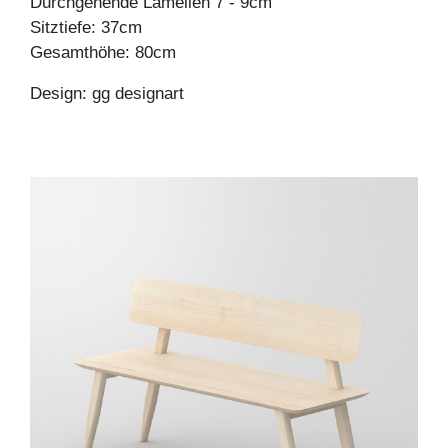
Durchgehende Lamellen 7 - 9cm
Sitztiefe: 37cm
Gesamthöhe: 80cm
Design: gg designart